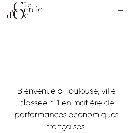
Aller
au
contenu
Bienvenue à Toulouse, ville
classée n°1 en matière de
performances économiques
françaises.