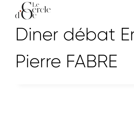
Aller
au
contenu
Diner débat 
Pierre FABRE