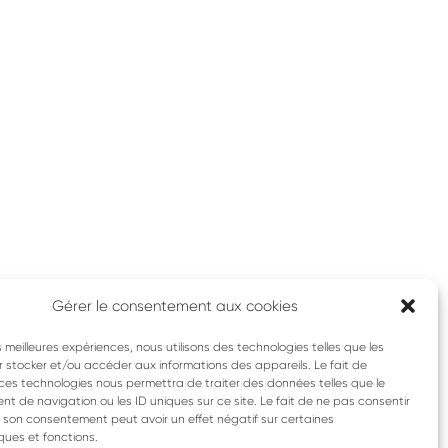
Gérer le consentement aux cookies
les meilleures expériences, nous utilisons des technologies telles que les
 stocker et/ou accéder aux informations des appareils. Le fait de
ces technologies nous permettra de traiter des données telles que le
 de navigation ou les ID uniques sur ce site. Le fait de ne pas consentir
r son consentement peut avoir un effet négatif sur certaines
ques et fonctions.