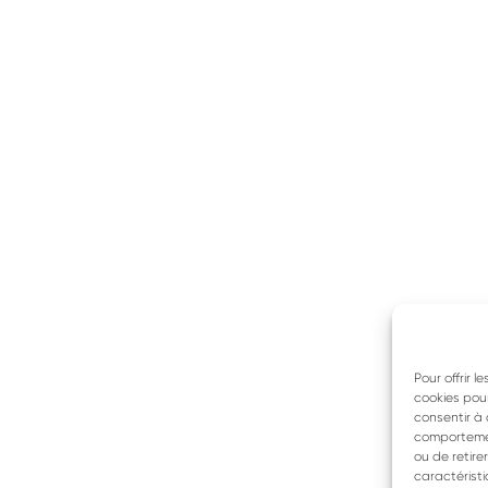
Pour offrir 
cookies pour
consentir à 
comportement
ou de retire
caractéristi