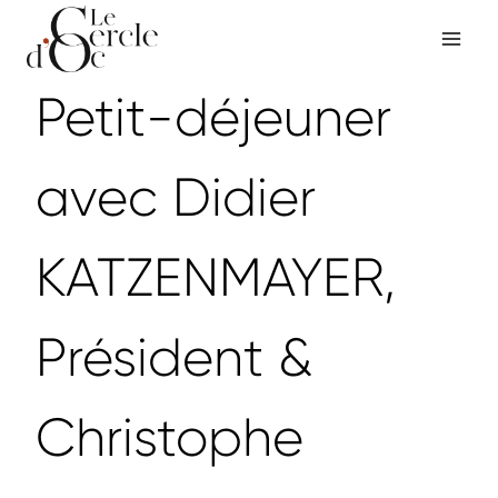
Aller
au
contenu
Petit-déjeuner
avec Didier
KATZENMAYER,
Président &
Christophe