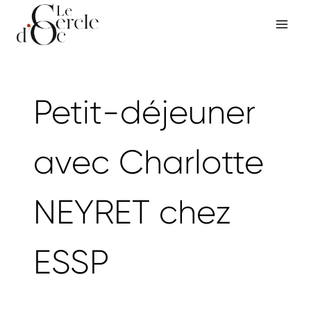
Aller
au
contenu
Petit-déjeuner
avec Charlotte
NEYRET chez
ESSP