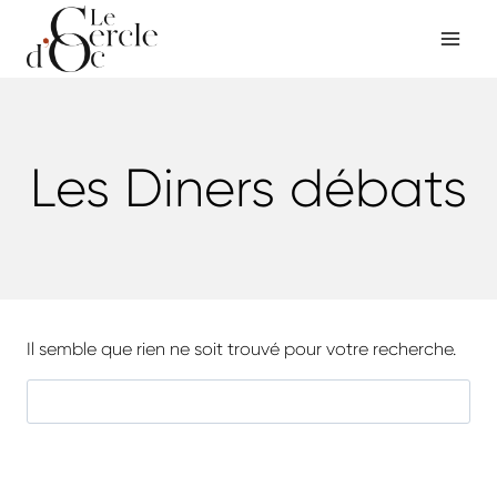
Aller
au
contenu
Les Diners débats
Il semble que rien ne soit trouvé pour votre recherche.
Rechercher :