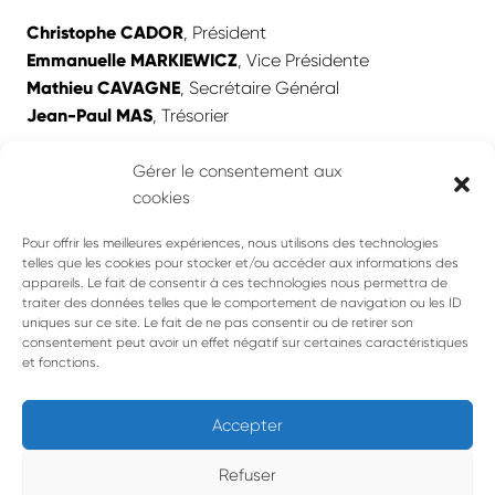
Christophe CADOR
, Président
Emmanuelle MARKIEWICZ
, Vice Présidente
Mathieu CAVAGNE
, Secrétaire Général
Jean-Paul MAS
, Trésorier
Gérer le consentement aux
cookies
Pour offrir les meilleures expériences, nous utilisons des technologies
telles que les cookies pour stocker et/ou accéder aux informations des
appareils. Le fait de consentir à ces technologies nous permettra de
Jean-Paul MAS
Mathieu CAVAGNE
Christophe
traiter des données telles que le comportement de navigation ou les ID
Emmanuelle
CADOR
uniques sur ce site. Le fait de ne pas consentir ou de retirer son
MARKIEWICZ
consentement peut avoir un effet négatif sur certaines caractéristiques
et fonctions.
Accepter
Refuser